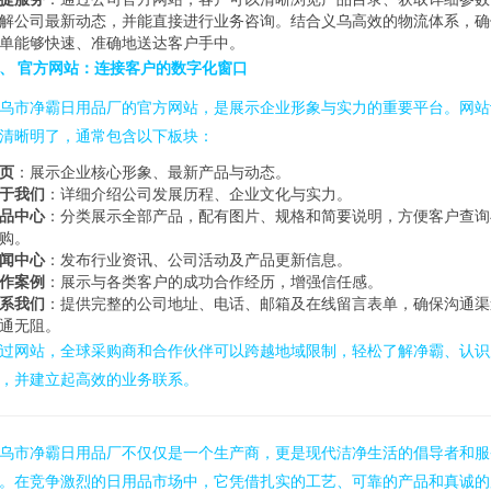
解公司最新动态，并能直接进行业务咨询。结合义乌高效的物流体系，确
单能够快速、准确地送达客户手中。
、 官方网站：连接客户的数字化窗口
乌市净霸日用品厂的官方网站，是展示企业形象与实力的重要平台。网站
清晰明了，通常包含以下板块：
页
：展示企业核心形象、最新产品与动态。
于我们
：详细介绍公司发展历程、企业文化与实力。
品中心
：分类展示全部产品，配有图片、规格和简要说明，方便客户查询
购。
闻中心
：发布行业资讯、公司活动及产品更新信息。
作案例
：展示与各类客户的成功合作经历，增强信任感。
系我们
：提供完整的公司地址、电话、邮箱及在线留言表单，确保沟通渠
通无阻。
过网站，全球采购商和合作伙伴可以跨越地域限制，轻松了解净霸、认识
，并建立起高效的业务联系。
乌市净霸日用品厂不仅仅是一个生产商，更是现代洁净生活的倡导者和服
。在竞争激烈的日用品市场中，它凭借扎实的工艺、可靠的产品和真诚的