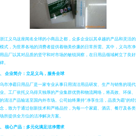
浙江义乌这座闻名全球的小商品之都，众多企业以其卓越的产品和灵活的
模式，为世界各地的消费者提供着物美价廉的日常所需。其中，义乌市净
用品厂以其对品质的坚守和对市场的敏锐洞察，在日用品领域树立了良好
碑。
、 企业简介：立足义乌，服务全球
乌市净霸日用品厂是一家专业从事日用清洁用品研发、生产与销售的现代
业。工厂依托义乌得天独厚的产业集群优势和物流网络，将高效、环保、
的清洁产品输送至国内外市场。公司始终秉持“净享生活，品质为霸”的经
念，致力于通过创新技术和严格品控，为每一个家庭、酒店、餐厅及各类
场所提供全方位的洁净解决方案。
、 核心产品：多元化满足洁净需求